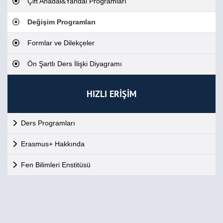
Çift Anadal&Yandal Programları
Değişim Programları
Formlar ve Dilekçeler
Ön Şartlı Ders İlişki Diyagramı
HIZLI ERİŞİM
Ders Programları
Erasmus+ Hakkında
Fen Bilimleri Enstitüsü