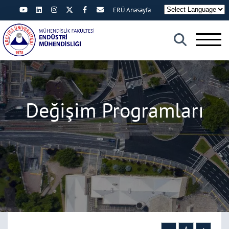
ERÜ Anasayfa
×
Değişim Programları