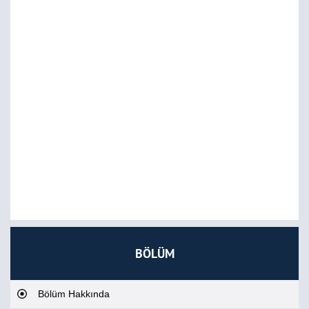
BÖLÜM
Bölüm Hakkında