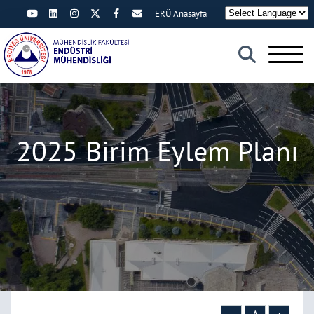
ERÜ Anasayfa
×
2025 Birim Eylem Planı