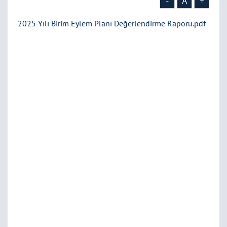
-
A
+
2025 Yılı Birim Eylem Planı Değerlendirme Raporu.pdf